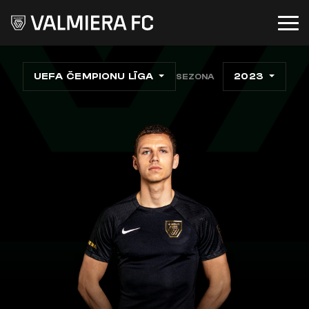
UEFA ČEMPIONU LĪGA
2023
SEZONA