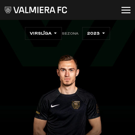
VIRSLĪGA
2023
SEZONA