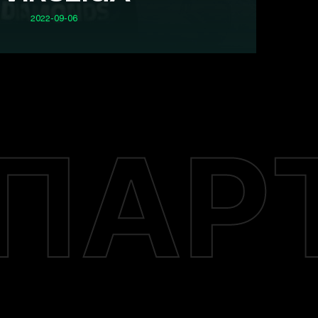
2022-09-06
ПАР