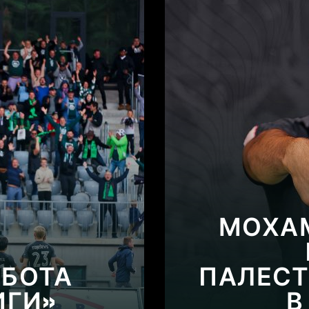
МОХАМ
АБОТА
ПАЛЕСТ
ИГИ»
В