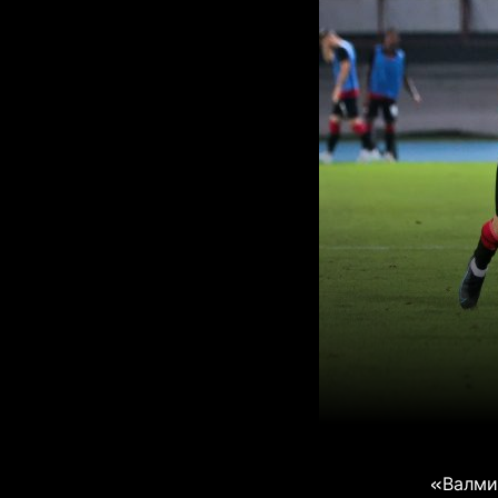
«Валмие