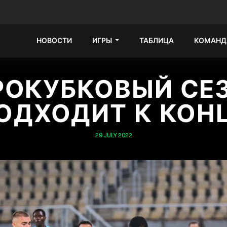
НОВОСТИ
ИГРЫ
ТАБЛИЦА
КОМАНД
РОКУБКОВЫЙ СЕ
ОДХОДИТ К КОН
29 JULY 2022