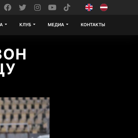
А
КЛУБ
МЕДИА
КОНТАКТЫ
ЗОН
ЦУ