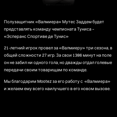
Полузащитник «Валмиера» Мутес Заддем будет
представлять команду чемпионата Туниса –
«Эсперанс Спортиве де Тунис»
21-летний игрок провел за «Валмиеру» три сезона, в
общей сложности 27 игр. За свои 1386 минут на поле
он не забил ни одного гола, но дважды отдал голевые
передачи своим товарищам по команде.
Мы благодарим Mootez за его работу с «Валмиера»
и желаем ему всего наилучшего в его новом вызове.