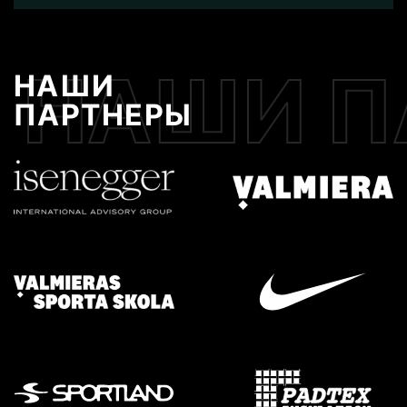
НАШИ П
НАШИ
ПАРТНЕРЫ