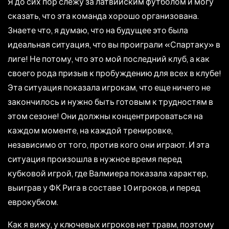
Я до сих пор слежу за латвийским футболом и могу
сказать, что эта команда хорошо организована.
Знаете что, я думаю, что на будущее это была
идеальная ситуация, что вы проиграли «Спартаку» в
лиге! Не потому, что это мой последний клуб, а как
своего рода призыв к пробуждению для всех в клубе!
Эта ситуация показала игрокам, что еще ничего не
закончилось и нужно быть готовым к трудностям в
этом сезоне! Они должны концентрироваться на
каждом моменте, на каждой тренировке,
независимо от того, против кого они играют. И эта
ситуация произошла в нужное время перед
кубковой игрой, где Валмиера показала характер,
выиграв у ФК Рига в составе 10 игроков, и перед
еврокубком.
Как я вижу, у ключевых игроков нет травм, поэтому