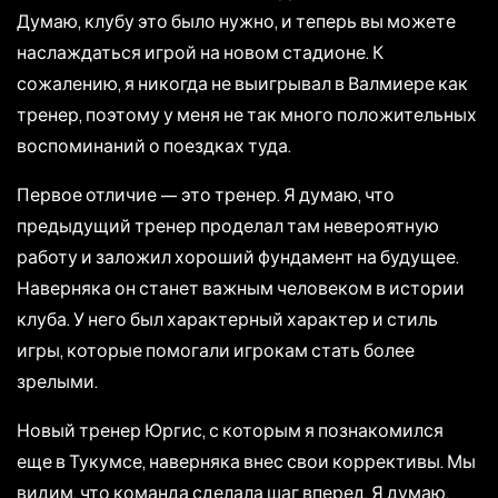
Думаю, клубу это было нужно, и теперь вы можете
наслаждаться игрой на новом стадионе. К
сожалению, я никогда не выигрывал в Валмиере как
тренер, поэтому у меня не так много положительных
воспоминаний о поездках туда.
Первое отличие — это тренер. Я думаю, что
предыдущий тренер проделал там невероятную
работу и заложил хороший фундамент на будущее.
Наверняка он станет важным человеком в истории
клуба. У него был характерный характер и стиль
игры, которые помогали игрокам стать более
зрелыми.
Новый тренер Юргис, с которым я познакомился
еще в Тукумсе, наверняка внес свои коррективы. Мы
видим, что команда сделала шаг вперед. Я думаю,