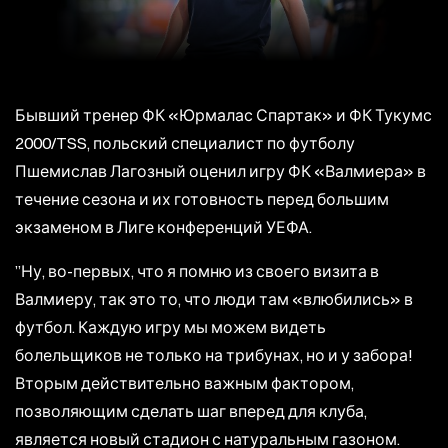
Бывший тренер ФК «Юрмалас Спартак» и ФК Тукумс
2000/TSS, польский специалист по футболу
Пшемислав Лагозный оценил игру ФК «Валмиера» в
течение сезона и их готовность перед большим
экзаменом в Лиге конференций УЕФА.
”Ну, во-первых, что я помню из своего визита в
Валмиеру, так это то, что люди там «влюбились» в
футбол. Каждую игру мы можем видеть
болельщиков не только на трибунах, но и у забора!
Вторым действительно важным фактором,
позволяющим сделать шаг вперед для клуба,
является новый стадион с натуральным газоном.