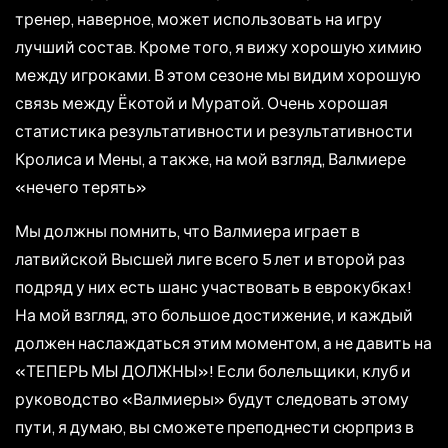
тренер, наверное, может использовать на игру
лучший состав. Кроме того, я вижу хорошую химию
между игроками. В этом сезоне мы видим хорошую
связь между Ёкотой и Муратой. Очень хорошая
статистика результативности и результативности
Кролиса и Мены, а также, на мой взгляд, Валмиере
«нечего терять»
Мы должны помнить, что Валмиера играет в
латвийской Высшей лиге всего 5 лет и второй раз
подряд у них есть шанс участвовать в еврокубках!
На мой взгляд, это большое достижение, и каждый
должен наслаждаться этим моментом, а не давить на
«ТЕПЕРЬ МЫ ДОЛЖНЫ»! Если болельщики, клуб и
руководство «Валмиеры» будут следовать этому
пути, я думаю, вы сможете преподнести сюрприз в