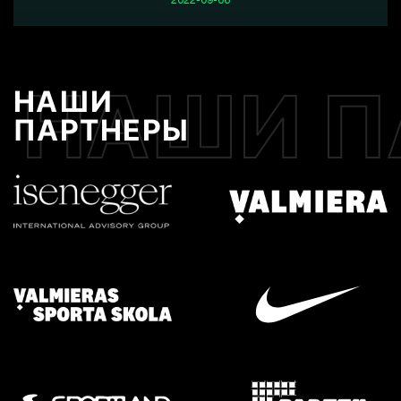
НАШИ П
НАШИ
ПАРТНЕРЫ