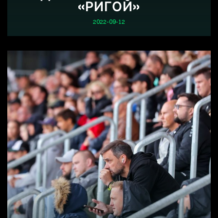
«РИГОЙ»
2022-09-12