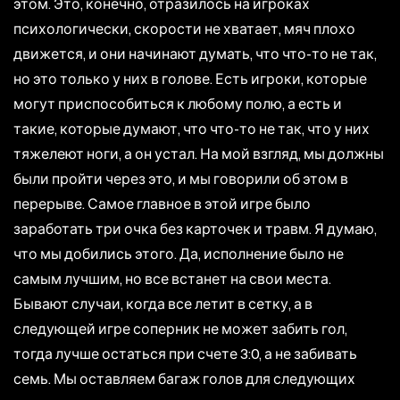
этом. Это, конечно, отразилось на игроках
психологически, скорости не хватает, мяч плохо
движется, и они начинают думать, что что-то не так,
но это только у них в голове. Есть игроки, которые
могут приспособиться к любому полю, а есть и
такие, которые думают, что что-то не так, что у них
тяжелеют ноги, а он устал. На мой взгляд, мы должны
были пройти через это, и мы говорили об этом в
перерыве. Самое главное в этой игре было
заработать три очка без карточек и травм. Я думаю,
что мы добились этого. Да, исполнение было не
самым лучшим, но все встанет на свои места.
Бывают случаи, когда все летит в сетку, а в
следующей игре соперник не может забить гол,
тогда лучше остаться при счете 3:0, а не забивать
семь. Мы оставляем багаж голов для следующих