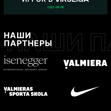
2022-09-06
НАШИ П
НАШИ
ПАРТНЕРЫ