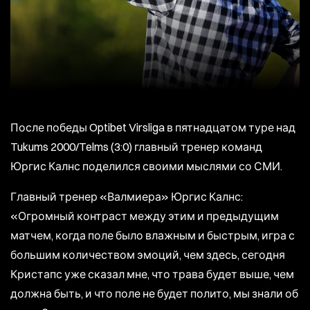
После победы Optibet Virsliga в пятнадцатом туре над
Tukums 2000/Telms (3:0) главный тренер команд
Юргис Калнс поделился своими мыслями со СМИ.
Главный тренер «Валмиера» Юргис Калнс:
«Огромный контраст между этим и предыдущим
матчем, когда поле было влажным и быстрым, игра с
большим количеством эмоций, чем здесь, сегодня
Кристапс уже сказал мне, что трава будет выше, чем
должна быть, и что поле не будет полито, мы знали об