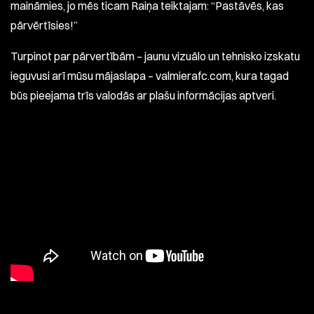
maināmies, jo mēs ticam Raiņa teiktajam: “Pastāvēs, kas
pārvērtīsies!”
Turpinot par pārvertībām – jaunu vizuālo un tehnisko izskatu
ieguvusi arī mūsu mājaslapa – valmierafc.com, kura tagad
būs pieejama trīs valodās ar plašu informācijas aptveri.