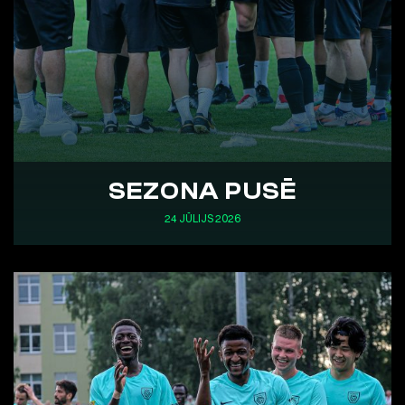
SEZONA PUSĒ
24 JŪLIJS 2026