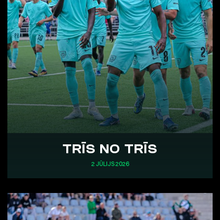
TRĪS NO TRĪS
2 JŪLIJS 2026