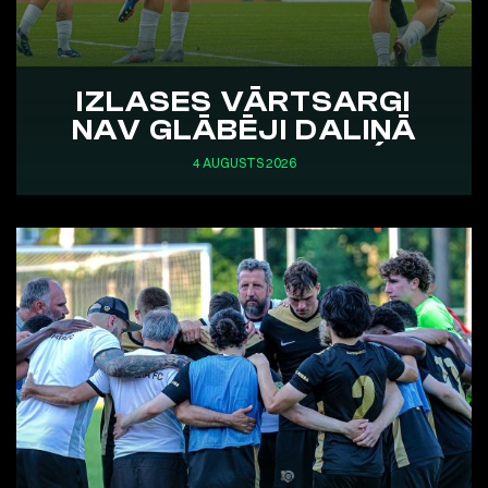
IZLASES VĀRTSARGI
NAV GLĀBĒJI DALIŅĀ
4 AUGUSTS 2026