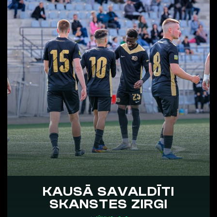
KAUSĀ SAVALDĪTI
SKANSTES ZIRGI