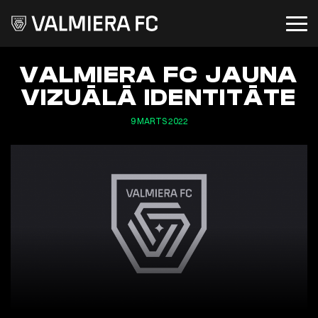
VALMIERA FC JAUNA
VIZUĀLĀ IDENTITĀTE
9 MARTS 2022