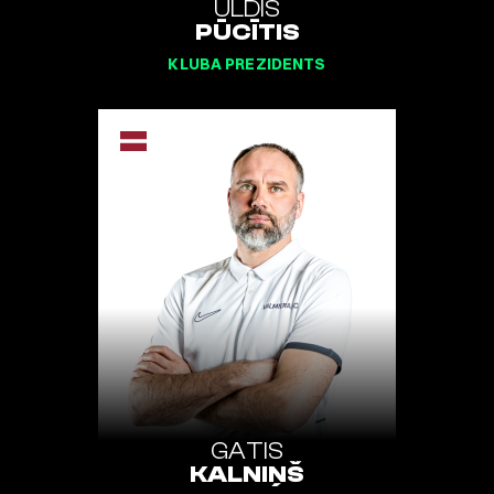
ULDIS
PŪCĪTIS
KLUBA PREZIDENTS
GATIS
KALNIŅŠ