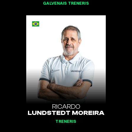
GALVENAIS TRENERIS
RICARDO
LUNDSTEDT MOREIRA
TRENERIS