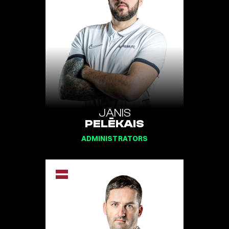
JĀNIS
PELĒKAIS
ADMINISTRATORS