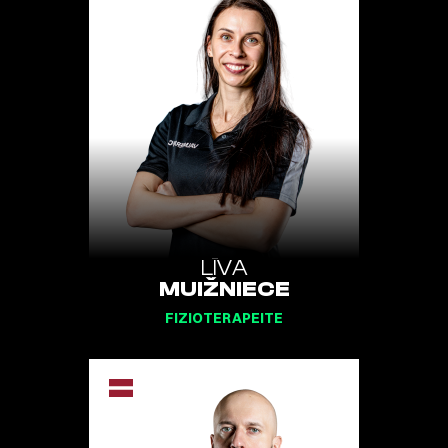
LĪVA
MUIŽNIECE
FIZIOTERAPEITE