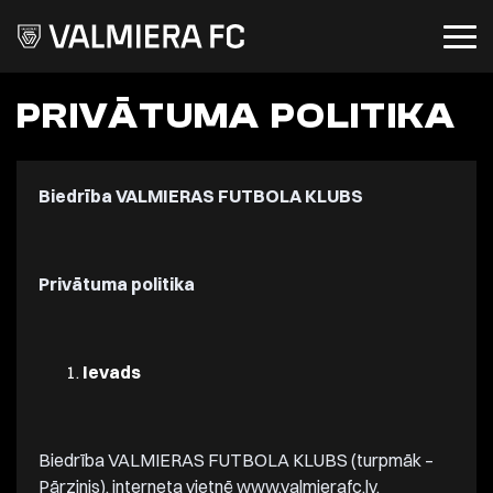
PRIVĀTUMA POLITIKA
Biedrība VALMIERAS FUTBOLA KLUBS
Privātuma politika
Ievads
Biedrība VALMIERAS FUTBOLA KLUBS (turpmāk –
Pārzinis), interneta vietnē www.valmierafc.lv,