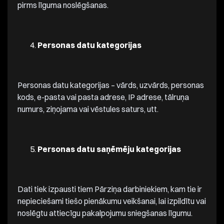
pirms līguma noslēgšanas.
Personas datu kategorijas
Personas datu kategorijas – vārds, uzvārds, personas
kods, e-pasta vai pasta adrese, IP adrese, tālruņa
numurs, ziņojama vai vēstules saturs, utt.
Personas datu saņēmēju kategorijas
Dati tiek izpausti tiem Pārziņa darbiniekiem, kam tie ir
nepieciešami tiešo pienākumu veikšanai, lai izpildītu vai
noslēgtu attiecīgu pakalpojumu sniegšanas līgumu.