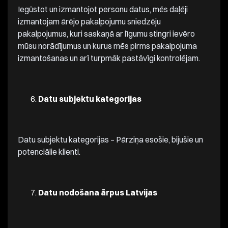
Iegūstot un izmantojot personu datus, mēs daļēji
izmantojam ārējo pakalpojumu sniedzēju
pakalpojumus, kuri saskaņā ar līgumu stingri ievēro
mūsu norādījumus un kurus mēs pirms pakalpojuma
izmantošanas un arī turpmāk pastāvīgi kontrolējam.
Datu subjektu kategorijas
Datu subjektu kategorijas – Pārziņa esošie, bijušie un
potenciālie klienti.
Datu nodošana ārpus Latvijas