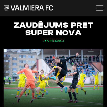
ZAUDĒJUMS PRET
SUPER NOVA
16 APRĪLIS 2023