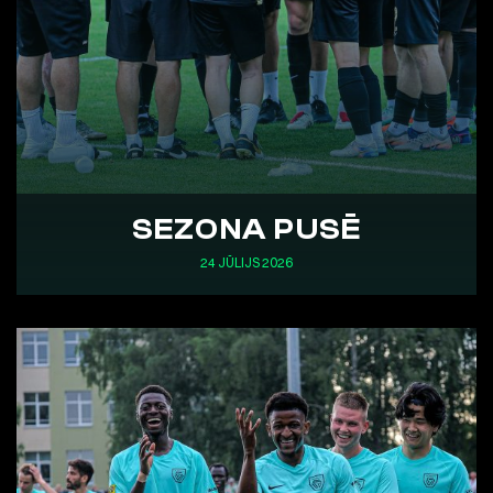
SEZONA PUSĒ
24 JŪLIJS 2026