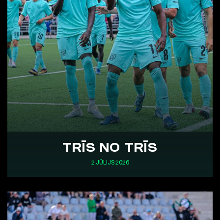
TRĪS NO TRĪS
2 JŪLIJS 2026