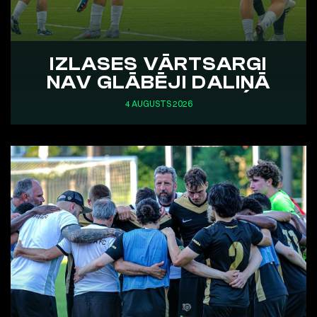
IZLASES VĀRTSARGI
NAV GLĀBĒJI DALIŅĀ
4 AUGUSTS 2026