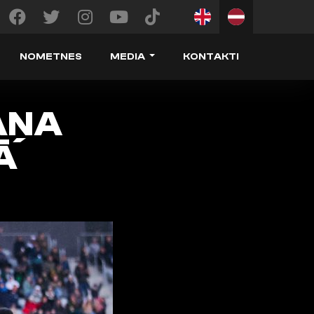
NOMETNES
MEDIA
KONTAKTI
ĀŅA
Ā