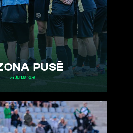
ZONA PUSĒ
24 JŪLIJS 2026