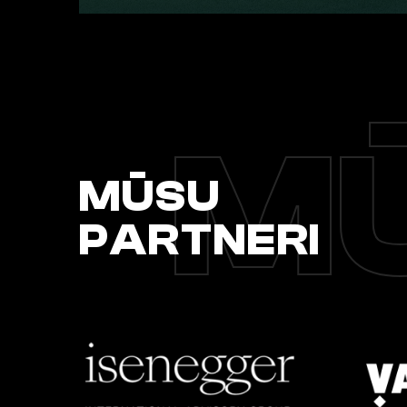
MŪ
MŪSU
PARTNERI