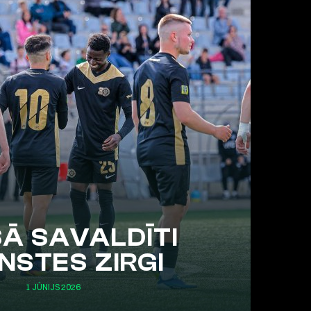
Ā SAVALDĪTI
NSTES ZIRGI
1 JŪNIJS 2026