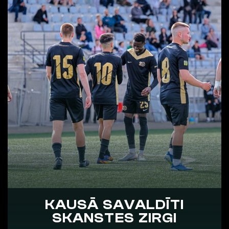
KAUSĀ SAVALDĪTI
SKANSTES ZIRGI