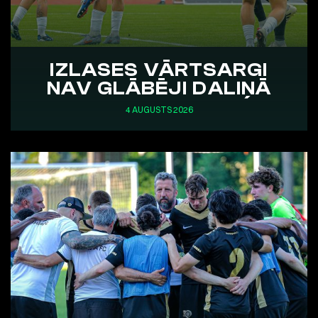
IZLASES VĀRTSARGI
NAV GLĀBĒJI DALIŅĀ
4 AUGUSTS 2026