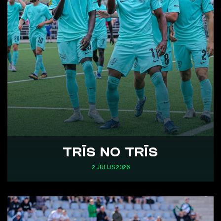
TRĪS NO TRĪS
2 JŪLIJS 2026