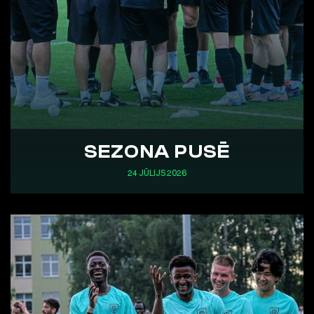
SEZONA PUSĒ
24 JŪLIJS 2026