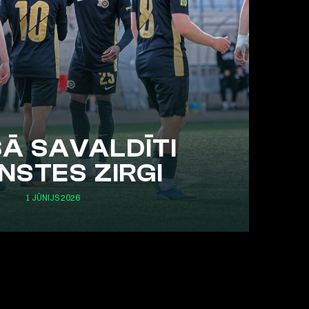
Ā SAVALDĪTI
NSTES ZIRGI
1 JŪNIJS 2026