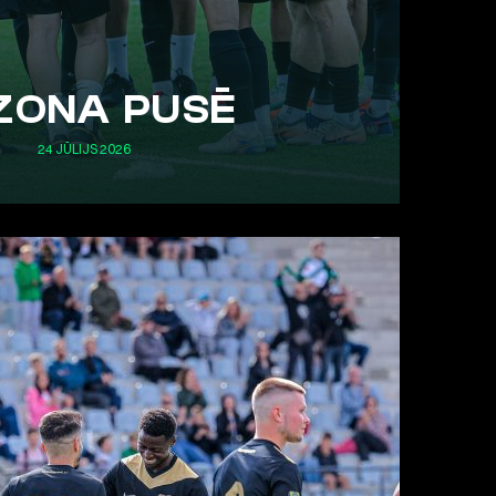
ZONA PUSĒ
24 JŪLIJS 2026