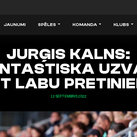
JAUNUMI
SPĒLES
KOMANDA
KLUBS
JURĢIS KALNS:
NTASTISKA UZ
T LABU PRETINI
12 SEPTEMBRIS 2022