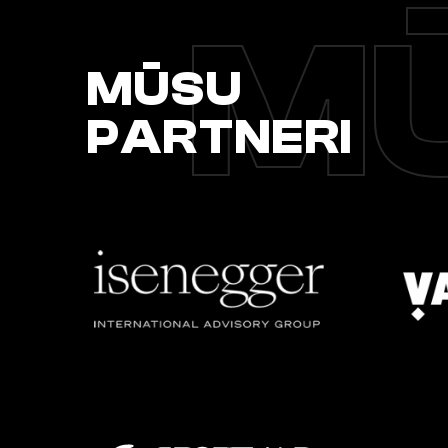
MŪ
MŪSU
PARTNERI