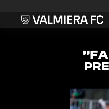
”FA
PRE