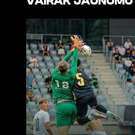
VAIRĀK JAUNUMU