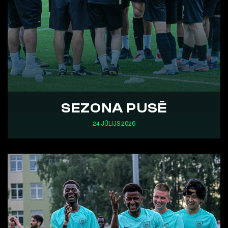
SEZONA PUSĒ
24 JŪLIJS 2026