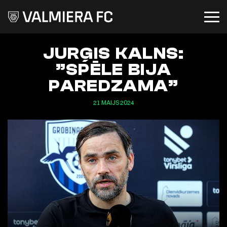
JURĢIS KALNS:
”SPĒLE BIJA
PAREDZAMA”
21 MAIJS 2024