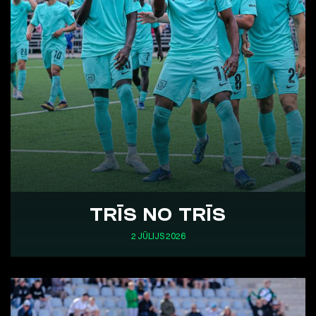
TRĪS NO TRĪS
2 JŪLIJS 2026