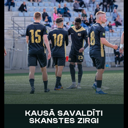
KAUSĀ SAVALDĪTI
SKANSTES ZIRGI