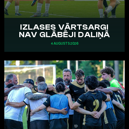
IZLASES VĀRTSARGI
NAV GLĀBĒJI DALIŅĀ
4 AUGUSTS 2026