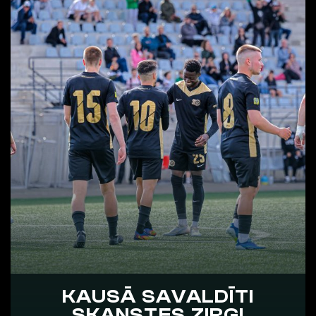
KAUSĀ SAVALDĪTI
SKANSTES ZIRGI