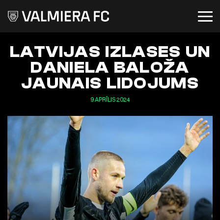
LATVIJAS IZLASES UN
DANIELA BALOŽA
JAUNAIS LIDOJUMS
9 APRĪLIS 2024