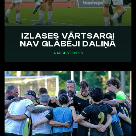
IZLASES VĀRTSARGI
NAV GLĀBĒJI DALIŅĀ
4 AUGUSTS 2026