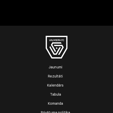
Jaunumi
Rezultāti
Kalendārs
Tabula
Komanda
Privātuma politika