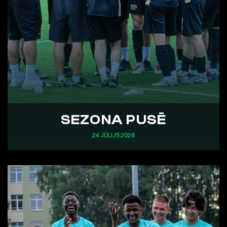
SEZONA PUSĒ
24 JŪLIJS 2026