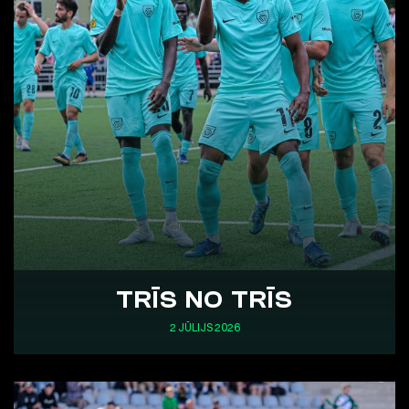
TRĪS NO TRĪS
2 JŪLIJS 2026