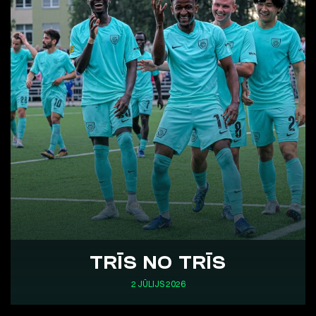
TRĪS NO TRĪS
2 JŪLIJS 2026