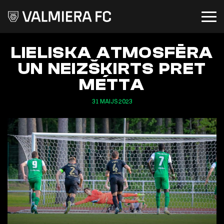
LIELISKA ATMOSFĒRA
UN NEIZŠĶIRTS PRET
METTA
31 MAIJS 2023