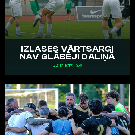
IZLASES VĀRTSARGI
NAV GLĀBĒJI DALIŅĀ
4 AUGUSTS 2026