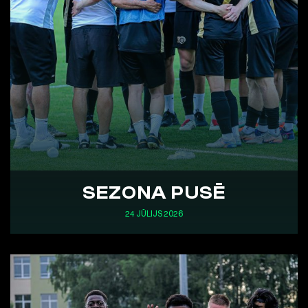
SEZONA PUSĒ
24 JŪLIJS 2026