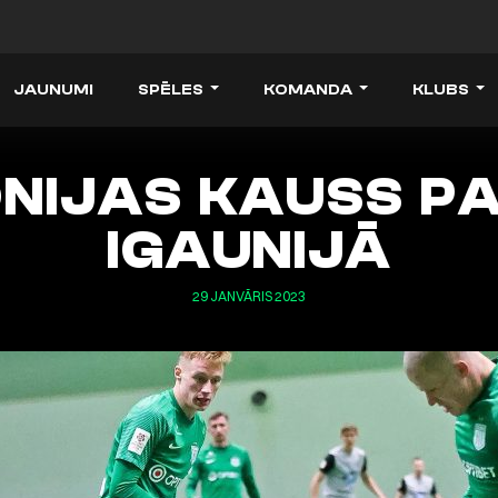
JAUNUMI
SPĒLES
KOMANDA
KLUBS
ONIJAS KAUSS PA
IGAUNIJĀ
29 JANVĀRIS 2023