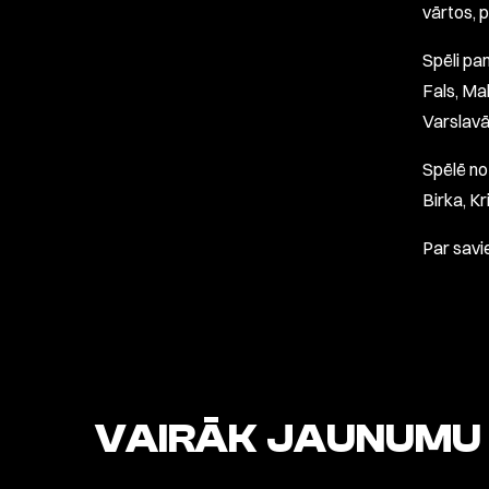
vārtos, p
Spēli pa
Fals, Ma
Varslavā
Spēlē no
Birka, Kr
Par savi
VAIRĀK JAUNUMU