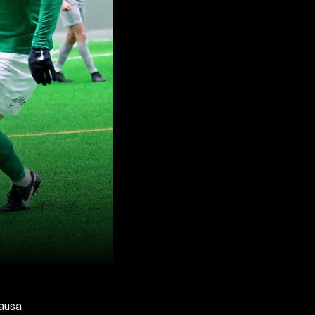
kausa