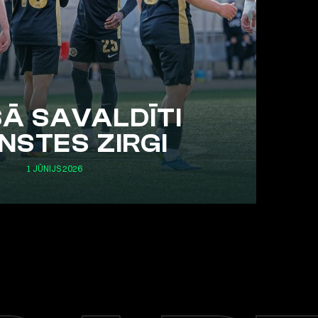
Ā SAVALDĪTI
NSTES ZIRGI
1 JŪNIJS 2026