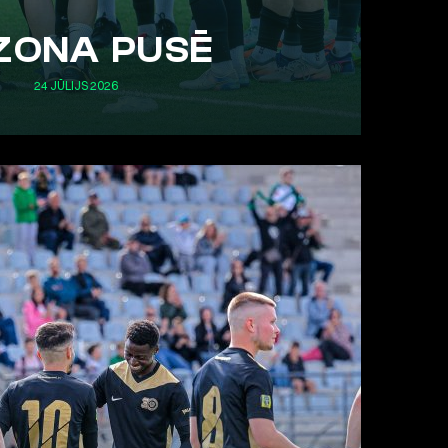
ZONA PUSĒ
24 JŪLIJS 2026