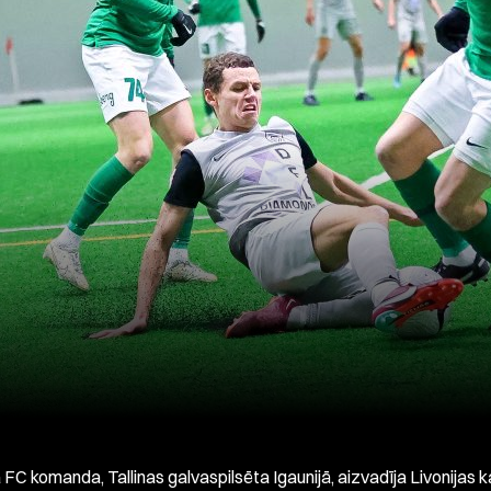
 FC komanda, Tallinas galvaspilsēta Igaunijā, aizvadīja Livonijas 