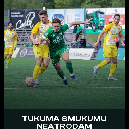
TUKUMĀ SMUKUMU
NEATRODAM