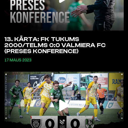
13. KĀRTA: FK TUKUMS
2000/TELMS 0:0 VALMIERA FC
(PRESES KONFERENCE)
17 MAIJS 2023