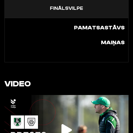
FINĀLSVILPE
PAMATSASTĀVS
MAIŅAS
VIDEO