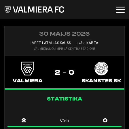
30 MAIJS 2026
LVBET LATVIJAS KAUSS
︱
1/32. KĀRTA
VALMIERAS OLIMPISKĀ CENTRA STADIONS
2
-
0
VALMIERA
SKANSTES SK
STATISTIKA
2
0
Vārti