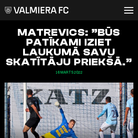
MATREVICS: ”BŪS
PATĪKAMI IZIET
LAUKUMĀ SAVU
SKATĪTĀJU PRIEKŠĀ.”
16 MARTS 2022