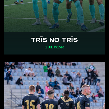
TRĪS NO TRĪS
2 JŪLIJS 2026