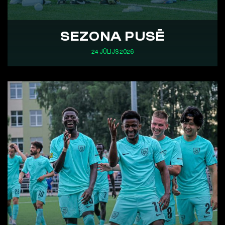
SEZONA PUSĒ
24 JŪLIJS 2026