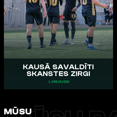
KAUSĀ SAVALDĪTI
SKANSTES ZIRGI
1 JŪNIJS 2026
MŪSU