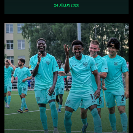
24 JŪLIJS 2026