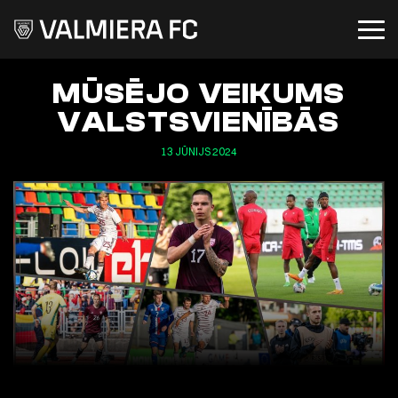
MŪSĒJO VEIKUMS
VALSTSVIENĪBĀS
13 JŪNIJS 2024