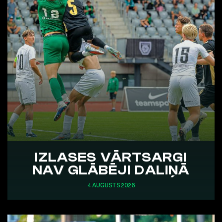
IZLASES VĀRTSARGI
NAV GLĀBĒJI DALIŅĀ
4 AUGUSTS 2026