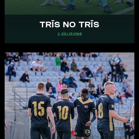
TRĪS NO TRĪS
2 JŪLIJS 2026