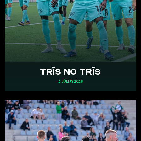
TRĪS NO TRĪS
2 JŪLIJS 2026