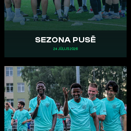
SEZONA PUSĒ
24 JŪLIJS 2026