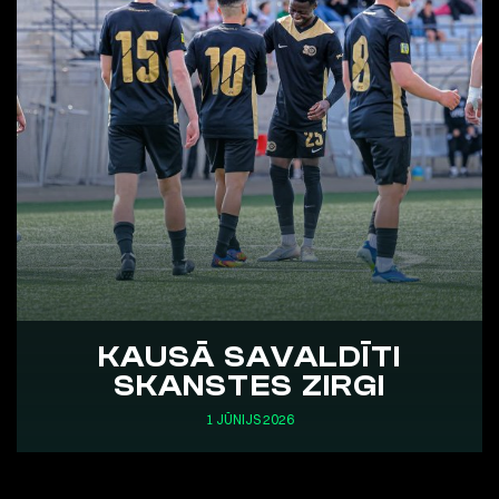
KAUSĀ SAVALDĪTI
SKANSTES ZIRGI
1 JŪNIJS 2026