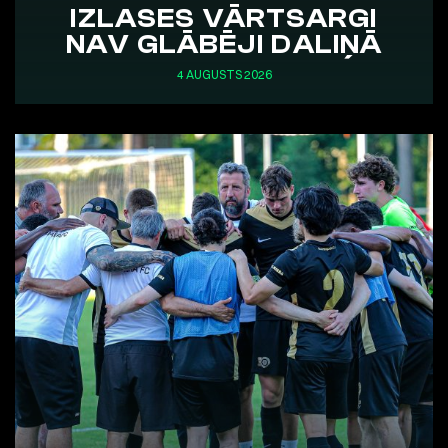
IZLASES VĀRTSARGI
NAV GLĀBĒJI DALIŅĀ
4 AUGUSTS 2026