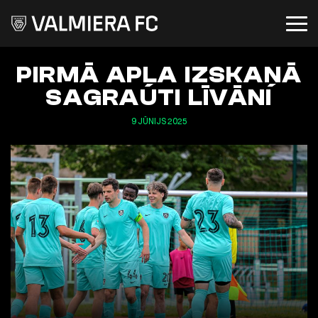
PIRMĀ APĻA IZSKAŅĀ
SAGRAUTI LĪVĀNI
9 JŪNIJS 2025