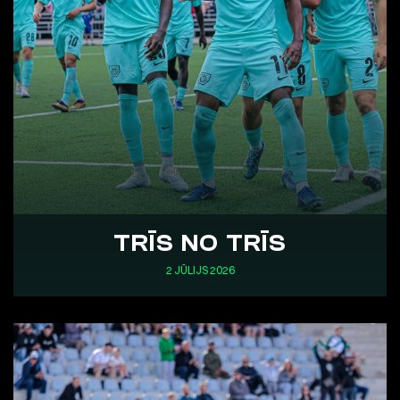
TRĪS NO TRĪS
2 JŪLIJS 2026