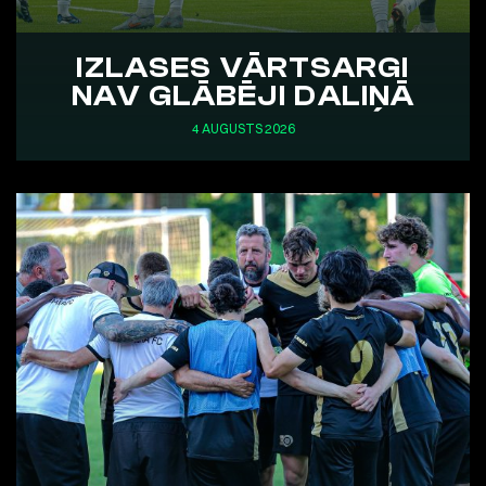
IZLASES VĀRTSARGI
NAV GLĀBĒJI DALIŅĀ
4 AUGUSTS 2026