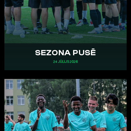
SEZONA PUSĒ
24 JŪLIJS 2026