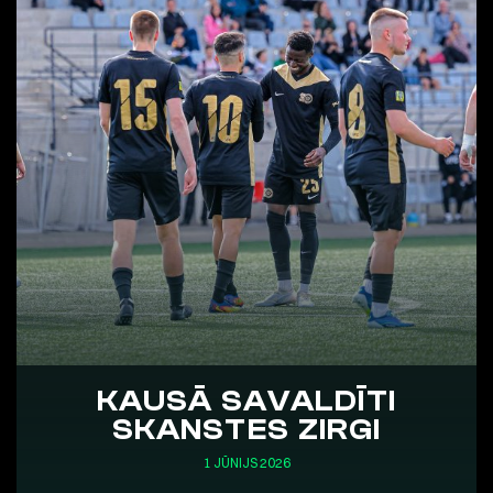
KAUSĀ SAVALDĪTI
SKANSTES ZIRGI
1 JŪNIJS 2026