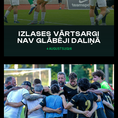
IZLASES VĀRTSARGI
NAV GLĀBĒJI DALIŅĀ
4 AUGUSTS 2026