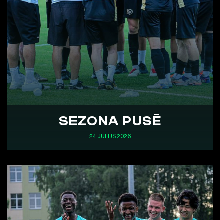
SEZONA PUSĒ
24 JŪLIJS 2026