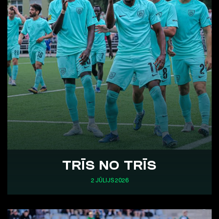
TRĪS NO TRĪS
2 JŪLIJS 2026