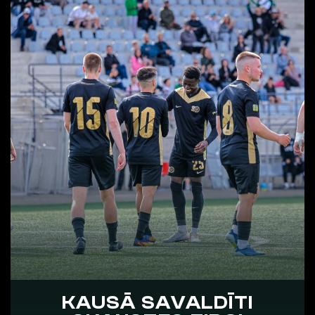
KAUSĀ SAVALDĪTI