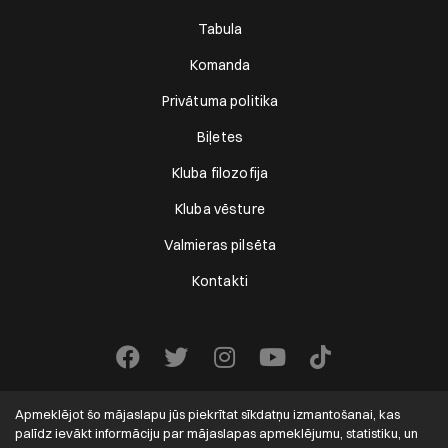
Tabula
Komanda
Privātuma politika
Biļetes
Kluba filozofija
Kluba vēsture
Valmieras pilsēta
Kontakti
Apmeklējot šo mājaslapu jūs piekrītat sīkdatņu izmantošanai, kas
palīdz ievākt informāciju par mājaslapas apmeklējumu, statistiku, un