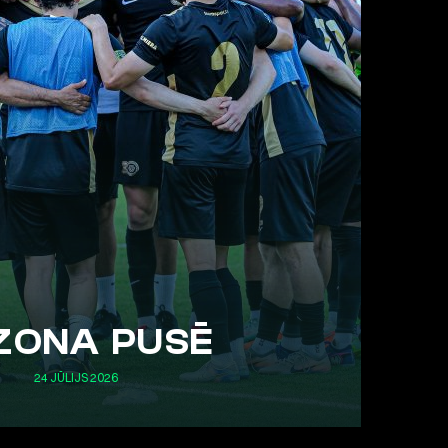
ZONA PUSĒ
24 JŪLIJS 2026