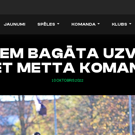
JAUNUMI
SPĒLES
KOMANDA
KLUBS
IEM BAGĀTA UZ
ET METTA KOMA
10 OKTOBRIS 2022