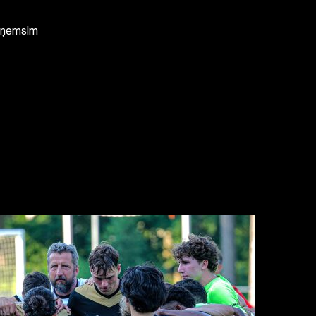
uzņemsim