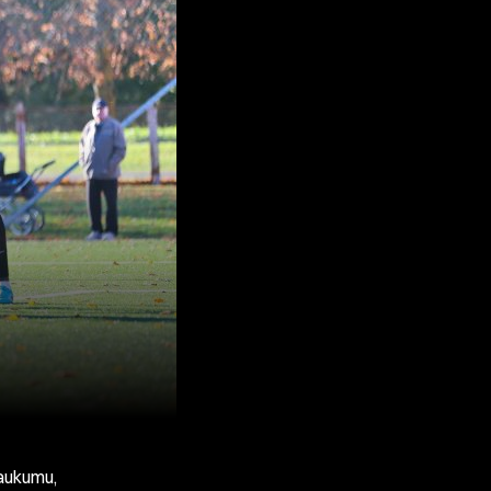
laukumu,