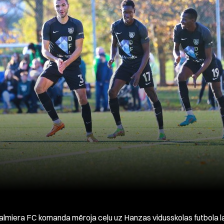
almiera FC komanda mēroja ceļu uz Hanzas vidusskolas futbola 