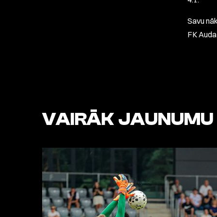
Savu nāk
FK Auda
VAIRĀK JAUNUMU