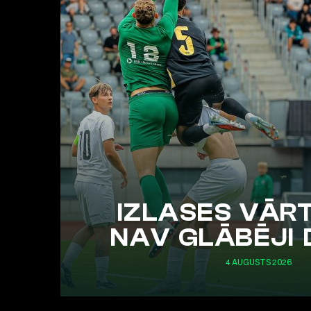
IZLASES VĀR
NAV GLĀBĒJI 
4 AUGUSTS 2026