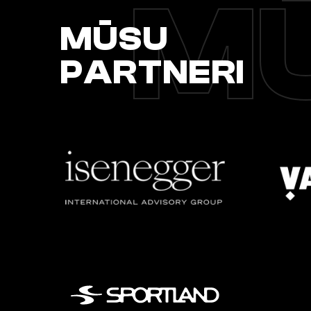
MŪ
MŪSU
PARTNERI