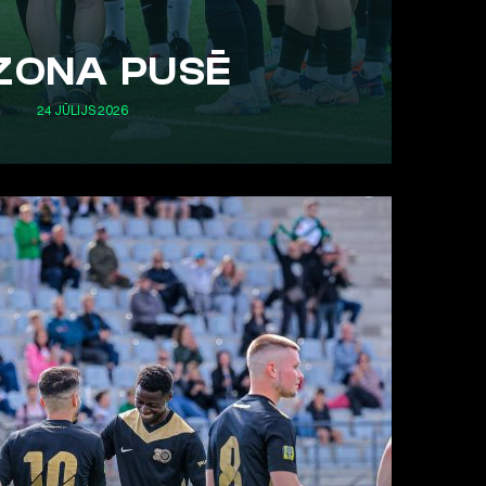
ZONA PUSĒ
24 JŪLIJS 2026