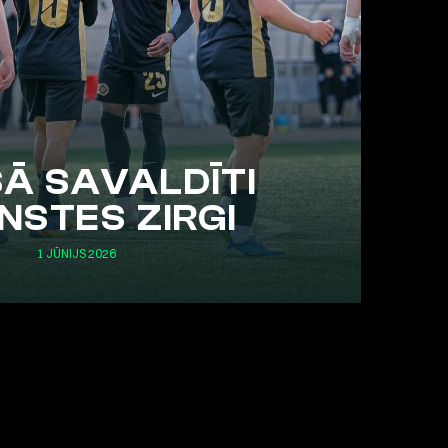
Ā SAVALDĪTI
NSTES ZIRGI
1 JŪNIJS 2026