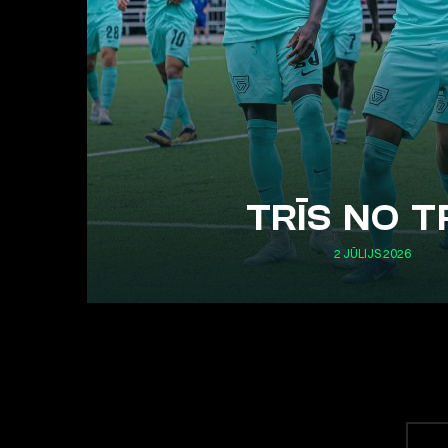
TRĪS NO T
2 JŪLIJS 2026