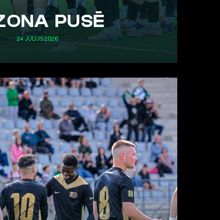
ZONA PUSĒ
24 JŪLIJS 2026