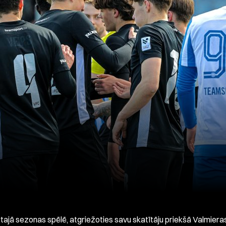
rtajā sezonas spēlē, atgriežoties savu skatītāju priekšā Valmiera