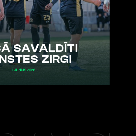
Ā SAVALDĪTI
NSTES ZIRGI
1 JŪNIJS 2026