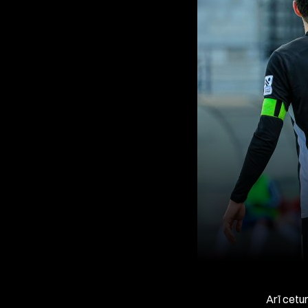
Arī cetu