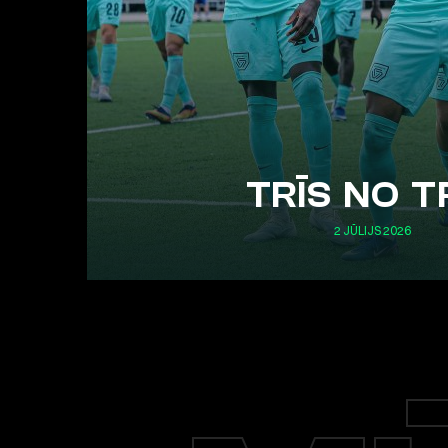
TRĪS NO T
2 JŪLIJS 2026