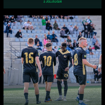
2 JŪLIJS 2026