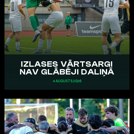
IZLASES VĀRTSARGI
NAV GLĀBĒJI DALIŅĀ
4 AUGUSTS 2026