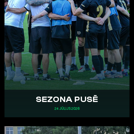
SEZONA PUSĒ
24 JŪLIJS 2026