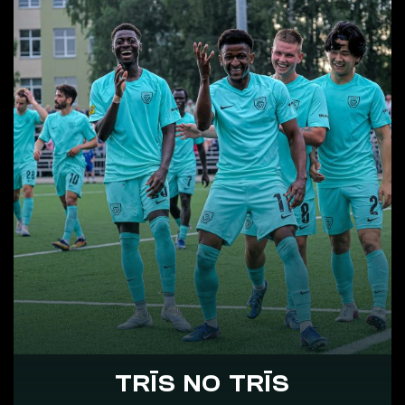
TRĪS NO TRĪS