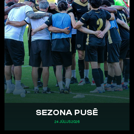
SEZONA PUSĒ
24 JŪLIJS 2026