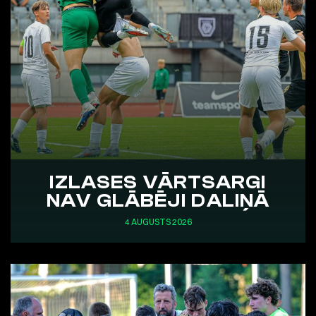
IZLASES VĀRTSARGI
NAV GLĀBĒJI DALIŅĀ
4 AUGUSTS 2026