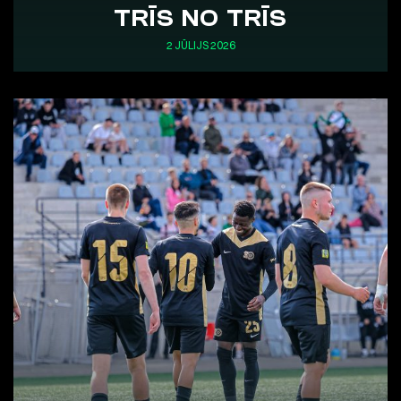
TRĪS NO TRĪS
2 JŪLIJS 2026