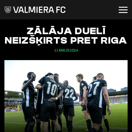
ZĀLĀJA DUELĪ
NEIZŠĶIRTS PRET RIGA
11 MAIJS 2024