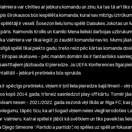
Valmiera var cīnīties ar jebkuru komandu un zinu, ka tas tā arī tiks 
pis Eirokausos būs iespēlēta komanda, kurai nav milzīgu iztrūku
 spēlētāji ir veseli. Šosezon lielu lomu spēlē Daisukes Jokotas un
pāris. Raimonds Krollis un Kamilo Mena lieliski darbojas uzbruku
 ka Valmiera var tikai iegūt, jo zaudēt komandai nav ko. Mums jāa
irslīgā spēlē tikai piekto gadu, trešo reizi pēc kārtas komanda dos
z Eiropas skatuves – pēc manām domām šis ir fantastisks sasni
esaistītajiem jāizbauda šī pieredze. Ja UEFA Konferences līgai pie
talitāti – jebkurš pretinieks būs sprukās.
 ir spēcīgs pretinieks, viņiem ir ļoti liela pieredze šajā līmenī – viņi
os kopš 2014. gada, trīsreiz sasniedzot play-off kārtu. Tomēr jāa
avisam nesen – 2021/2022. gada sezonā viņi tikās ar Riga FC, kas
 sniegumu, tāpēc ticu, ka arī šogad viņiem neies viegli ierodoties Lat
r Valmieru. Katrai spēlei ir jābūt kā svētkiem un tiks paveiktas liel
a Djego Simeone “
Partido a partido”,
no spēles uz spēli un fokusa