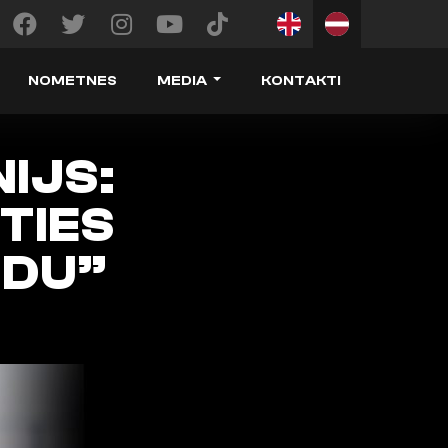
NOMETNES
MEDIA
KONTAKTI
IJS:
TIES
NDU”