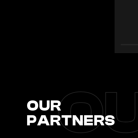
OU
OUR
PARTNERS